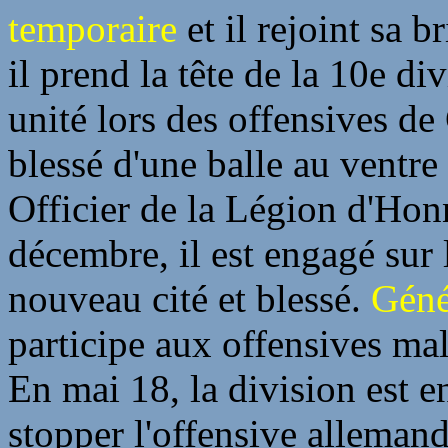
temporaire
et il rejoint sa
il prend la tête de la 10e di
unité lors des offensives d
blessé d'une balle au ventr
Officier de la Légion d'Honn
décembre, il est engagé sur
nouveau cité et blessé.
Géné
participe aux offensives m
En mai 18, la division est 
stopper l'offensive allemand