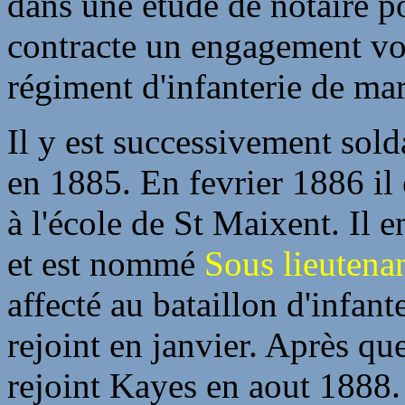
dans une étude de notaire po
contracte un engagement vol
régiment d'infanterie de ma
Il y est successivement solda
en 1885. En fevrier 1886 il
à l'école de St Maixent. Il 
et est nommé
Sous lieutena
affecté au bataillon d'infan
rejoint en janvier. Après qu
rejoint Kayes en aout 1888.