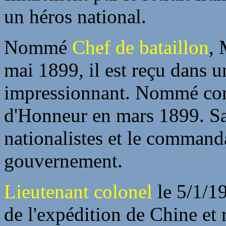
un héros national.
Nommé
Chef de bataillon
, 
mai 1899, il est reçu dans 
impressionnant. Nommé co
d'Honneur en mars 1899. Sa 
nationalistes et le command
gouvernement.
Lieutenant colonel
le 5/1/19
de l'expédition de Chine et 