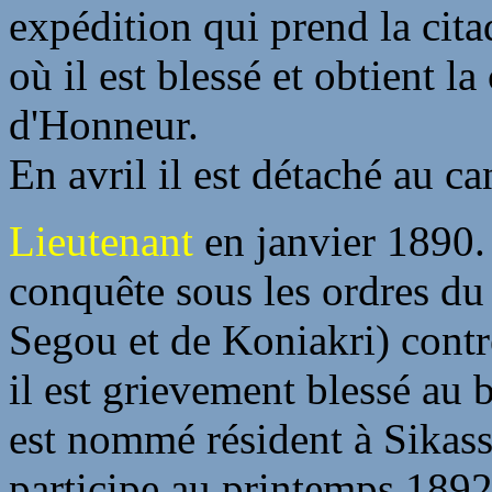
expédition qui prend la cit
où il est blessé et obtient l
d'Honneur.
En avril il est détaché au ca
Lieutenant
en janvier 1890. 
conquête sous les ordres du
Segou et de Koniakri) cont
il est grievement blessé au b
est nommé résident à Sikass
participe au printemps 1892