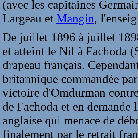
(avec les capitaines Germai
Largeau et
Mangin
, l'ense
De juillet 1896 à juillet 189
et atteint le Nil à Fachoda
drapeau français. Cependant 
britannique commandée par l
victoire d'Omdurman contre 
de Fachoda et en demande l'
anglaise qui menace de débo
finalement par le retrait fr