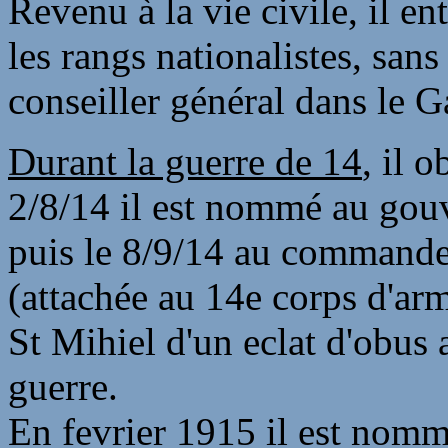
Revenu à la vie civile, il e
les rangs nationalistes, sans
conseiller général dans le G
Durant la guerre de 14
, il 
2/8/14 il est nommé au gouv
puis le 8/9/14 au commande
(attachée au 14e corps d'arm
St Mihiel d'un eclat d'obus au
guerre.
En fevrier 1915 il est nom